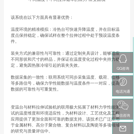
该系统在以下方面具有显著优势：
温度环境的精准模拟：冷热台可快速升降温度，并在目标温
度点保持稳定，确保试样在整个拉伸过程中处于预设温度条
件。
装夹方式的兼容性与可靠性：通过定制夹具设计，能够适应
不同形状和尺寸的样品，并保证在温度变化过程中夹持力稳
定，避免因热胀冷缩引起的装夹失效。
QQ咨询
数据采集的一致性：联用系统可同步采集温度、载荷、位移
等多路信号，确保力学性能数据与温度条件一一对应，提高
数据的可靠性与可重复性。
电话沟通
变温台与材料拉伸试验机的联用极大拓展了材料力学性能测
试的温度维度和环境适应性，为材料设计、工艺优化及工程
微信咨询
应用提供了更加全面和可靠的数据支持。该技术已广泛应用
于金属材料、高分子聚合物、复合材料以及陶瓷等多项领域
的研究与质量评估中。