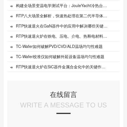
构建全场景变温电学测试平台：JouleYacht冷热台、探针台、液氮低温恒温器

RTP八大场景全解析，快速热处理在第二代半导体中的应用！

RTP快速退火在GaN器件中的应用中解决哪些关键问题？

RTP快速退火炉在铁电、压电、介电、热释电材料中的关键作用与工艺优势

TC-Wafer如何破解PVD/CVD/ALD温场均匀性难题

TC-Wafer校准仪如何破解外延设备温场均匀性难题

RTP快速退火炉在SiC器件金属合金化中的关键作用与工艺优势【多案例展示】

在线留言
WRITE A MESSAGE TO US