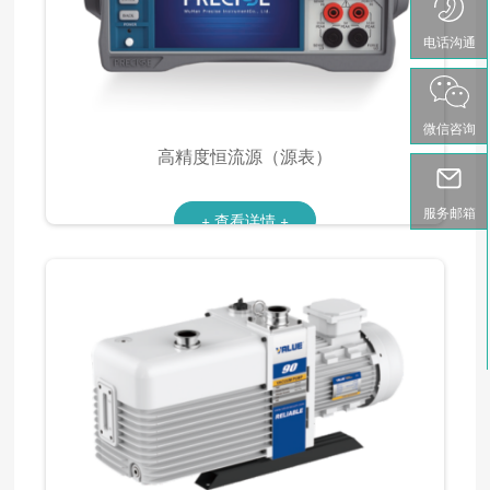
电话沟通
微信咨询
高精度恒流源（源表）
服务邮箱
+ 查看详情 +