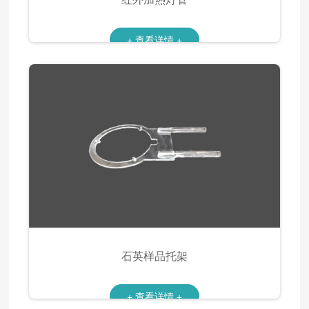
+ 查看详情 +
石英样品托架
+ 查看详情 +