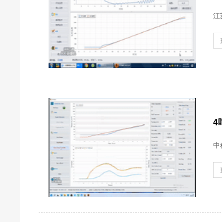
江
4
中