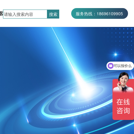
客户案例
联系我们
服务热线：18696109905
服务热线：027-87002686
可以报价么