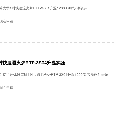
苏大学1吋快速退火炉RTP-3S01升温1200℃时软件录屏
现在申请
吋快速退火炉RTP-3S04升温实验
科院半导体研究所4吋快速退火炉RTP-3S04升温1200℃实验软件录屏
现在申请