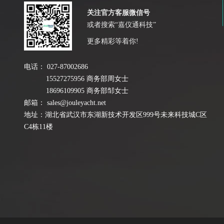
关注官方客服微信号
或者搜索“嘉仪通科技”
更多精彩等着你!
电话：
027-87002686
15527275956 商务部周女士
18696109905 商务部邹女士
邮箱：
sales@jouleyacht.net
地址：湖北省武汉市东湖新技术开发区999号未来科技城C区
C4栋11楼