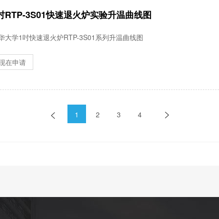
吋RTP-3S01快速退火炉实验升温曲线图
华大学1吋快速退火炉RTP-3S01系列升温曲线图
现在申请
1
2
3
4