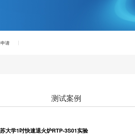
样申请
测试案例
苏大学1吋快速退火炉RTP-3S01实验