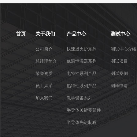
首页
关于我们
产品中心
测试中心
公司简介
快速退火炉系列
测试中心介绍
总经理简介
低温恒温器系列
测试项目
荣誉资质
电特性系列产品
测试案例
员工风采
热特性系列产品
测样申请
加入我们
教学设备系列
半导体关键零部件
半导体先进制程