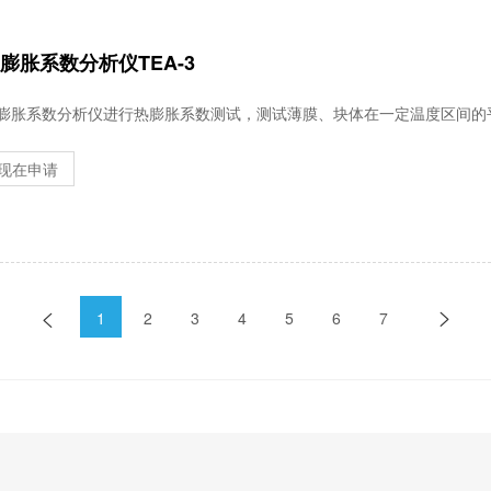
膨胀系数分析仪TEA-3
膨胀系数分析仪进行热膨胀系数测试，测试薄膜、块体在一定温度区间的
现在申请
1
2
3
4
5
6
7