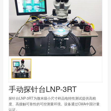
手动探针台LNP-3RT
探针台LNP-3RT为微米级小尺寸样品电特性测试提供高精
度、高接触可靠性的可控测量环境。设备通过CMA中国计量
认证。