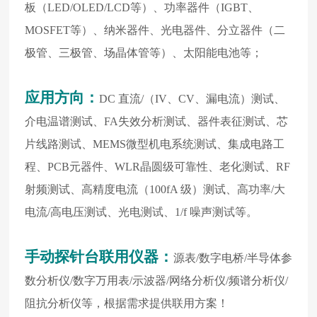
板（LED/OLED/LCD等）、功率器件（IGBT、
MOSFET等）、纳米器件、光电器件、分立器件（二
极管、三极管、场晶体管等）、太阳能电池等；
应用方向
：
DC 直流/（IV、CV、漏电流）测试、
介电温谱测试、FA失效分析测试、器件表征测试、芯
片线路测试、MEMS微型机电系统测试、集成电路工
程、PCB元器件、WLR晶圆级可靠性、老化测试、RF
射频测试、高精度电流（100fA 级）测试、高功率/大
电流/高电压测试、光电测试、1/f 噪声测试等。
手动探针台联用仪器：
源表/数字电桥/半导体参
数分析仪/数字万用表/示波器/网络分析仪/频谱分析仪/
阻抗分析仪等，根据需求提供联用方案！