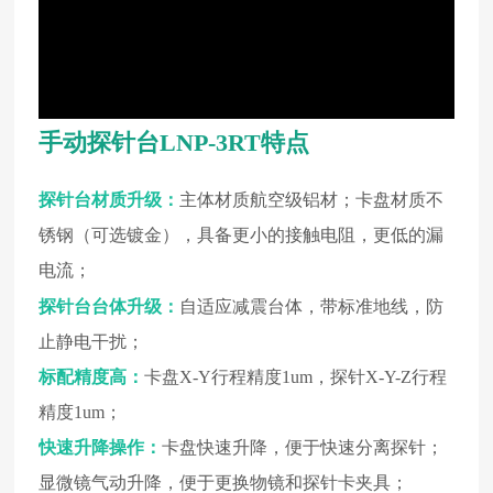
手动探针台
LNP-3RT
特点
探针台材质升级：
主体材质航空级铝材；卡盘材质不
锈钢（可选镀金），具备更小的接触电阻，更低的漏
电流；
探针台台体升级：
自适应减震台体，带标准地线，防
止静电干扰；
标配精度高：
卡盘X-Y行程精度1um，探针X-Y-Z行程
精度1um；
快速升降操作：
卡盘快速升降，便于快速分离探针；
显微镜气动升降，便于更换物镜和探针卡夹具；