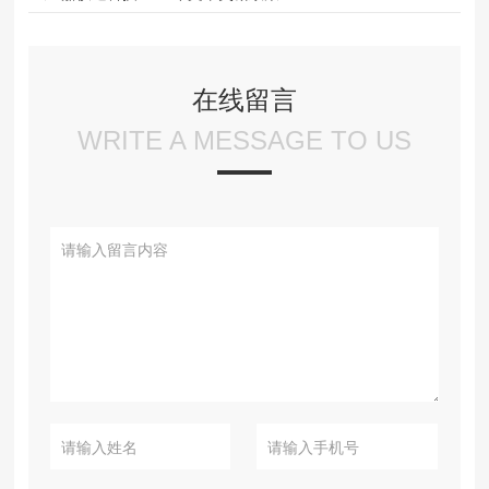
在线留言
WRITE A MESSAGE TO US