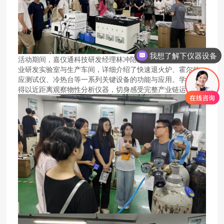
我想了解下仪器设备
活动期间，嘉仪通科技研发经理林冲陪同师生团队参观了企
业研发实验室与生产车间，详细介绍了快速退火炉、霍尔效
应测试仪、冷热台等一系列关键设备的功能与应用。学生们
得以近距离观察物性分析仪器，切身感受完整产业链运作。